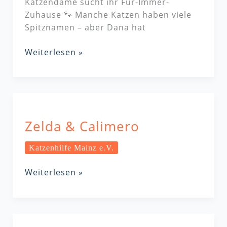
Katzendame sucht ihr Für-Immer-
Zuhause 🐾 Manche Katzen haben viele
Spitznamen – aber Dana hat
Weiterlesen »
Zelda
&
Zelda & Calimero
Calimero
Katzenhilfe Mainz e.V.
Weiterlesen »
Tascha,