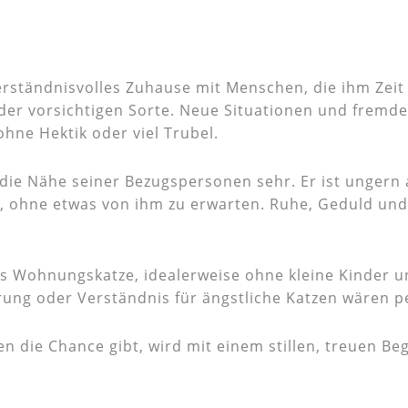
rständnisvolles Zuhause mit Menschen, die ihm Zeit g
 der vorsichtigen Sorte. Neue Situationen und frem
hne Hektik oder viel Trubel.
r die Nähe seiner Bezugspersonen sehr. Er ist ungern 
 ohne etwas von ihm zu erwarten. Ruhe, Geduld und f
als Wohnungskatze, idealerweise ohne kleine Kinder 
rung oder Verständnis für ängstliche Katzen wären pe
 die Chance gibt, wird mit einem stillen, treuen Beg