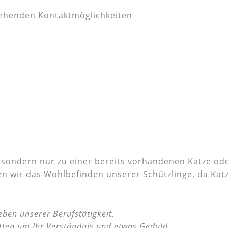
tehenden Kontaktmöglichkeiten
, sondern nur zu einer bereits vorhandenen Katze ode
en wir das Wohlbefinden unserer Schützlinge, da Kat
ben unserer Berufstätigkeit.
tten um Ihr Verständnis und etwas Geduld.