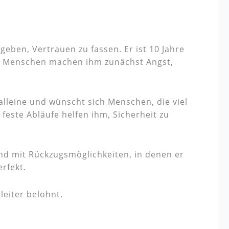
eben, Vertrauen zu fassen. Er ist 10 Jahre
de Menschen machen ihm zunächst Angst,
alleine und wünscht sich Menschen, die viel
este Abläufe helfen ihm, Sicherheit zu
und mit Rückzugsmöglichkeiten, in denen er
rfekt.
leiter belohnt.