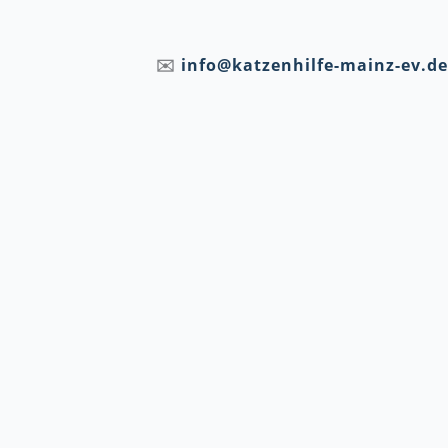
✉️
info@katzenhilfe-mainz-ev.de