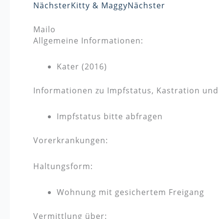
Nächster
Kitty & Maggy
Nächster
Mailo
Allgemeine Informationen:
Kater (2016)
Informationen zu Impfstatus, Kastration un
Impfstatus bitte abfragen
Vorerkrankungen:
Haltungsform:
Wohnung mit gesichertem Freigang
Vermittlung über: