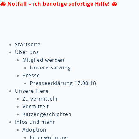
Zum
🚑
Notfall – ich benötige sofortige Hilfe! 🚑
Inhalt
springen
Startseite
Über uns
Mitglied werden
Unsere Satzung
Presse
Presseerklärung 17.08.18
Unsere Tiere
Zu vermitteln
Vermittelt
Katzengeschichten
Infos und mehr
Adoption
Eingewöhnung