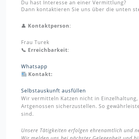
Du hast Interesse an einer Vermittlung?
Dann kontaktieren Sie uns über die unten s
👤
Kontaktperson
:
Frau Turek
📞 Erreichbarkeit
:
Whatsapp
Kontakt:
Selbstauskunft ausfüllen
Wir vermitteln Katzen nicht in Einzelhaltung
Artgenossen sicherzustellen. So gewährleist
sind.
Unsere Tätigkeiten erfolgen ehrenamtlich und ne
Wir melden uns bei nächster Gelegenheit und bi