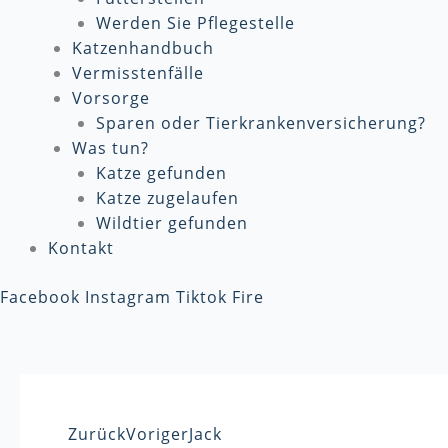
Werden Sie Pflegestelle
Katzenhandbuch
Vermisstenfälle
Vorsorge
Sparen oder Tierkrankenversicherung?
Was tun?
Katze gefunden
Katze zugelaufen
Wildtier gefunden
Kontakt
Facebook
Instagram
Tiktok
Fire
Zurück
Voriger
Jack