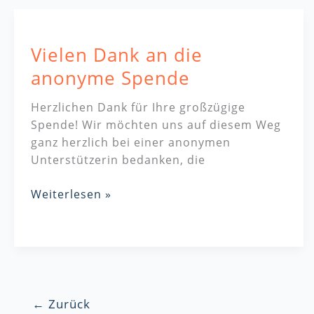
Vielen
Dank
Vielen Dank an die
an
die
anonyme Spende
anonyme
Spende
Herzlichen Dank für Ihre großzügige
Spende! Wir möchten uns auf diesem Weg
ganz herzlich bei einer anonymen
Unterstützerin bedanken, die
Weiterlesen »
←
Zurück