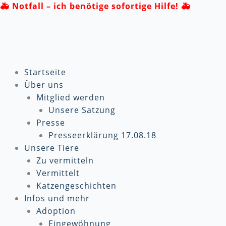
Zum
🚑
Notfall – ich benötige sofortige Hilfe! 🚑
Inhalt
springen
Startseite
Über uns
Mitglied werden
Unsere Satzung
Presse
Presseerklärung 17.08.18
Unsere Tiere
Zu vermitteln
Vermittelt
Katzengeschichten
Infos und mehr
Adoption
Eingewöhnung