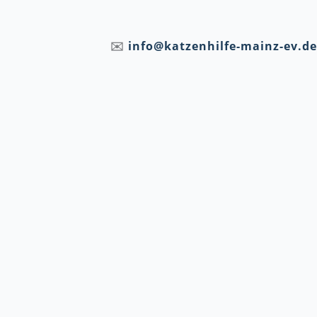
✉️
info@katzenhilfe-mainz-ev.de