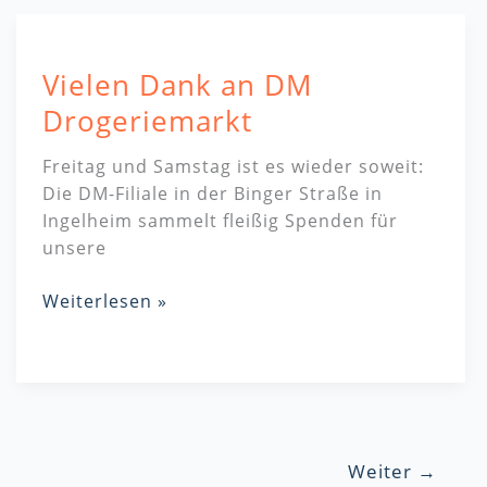
Vielen
Dank
Vielen Dank an DM
an
DM
Drogeriemarkt
Drogeriemarkt
Freitag und Samstag ist es wieder soweit:
Die DM-Filiale in der Binger Straße in
Ingelheim sammelt fleißig Spenden für
unsere
Weiterlesen »
Weiter
→