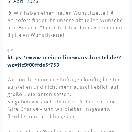
5. April 2026
🌟 Wir haben einen neuen Wunschzettel! 🌟
Ab sofort findet ihr unsere aktuellen Wünsche
und Bedarfe übersichtlich auf unserem neuen
digitalen Wunschzettel:
👉
https://www.meinonlinewunschzettel.de/?
wz=ffc9f00ffde5f753
Wir möchten unsere Anfragen künftig breiter
aufstellen und nicht mehr ausschließlich auf
große Lieferanten setzen.
So geben wir auch kleineren Anbietern eine
faire Chance – und wir bleiben insgesamt
flexibler und unabhängiger.
In den letzten Wochen kam es leider immer