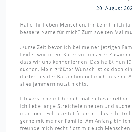
20. August 20
Hallo ihr lieben Menschen, ihr kennt mich ja
bessere Name für mich? Zum zweiten Mal mu
.Kurze Zeit bevor ich bei meiner jetzigen Fam
Leider wurde ein Kater vor unserer Zusamme
dass wir uns kennenlernen. Das heißt nun f
suchen. Mein größter Wunsch ist es doch ein
dürfen bis der Katzenhimmel mich in seine A
alles jammern nützt nichts.
Ich versuche mich noch mal zu beschreiben:
Ich liebe lange Streicheleinheiten und suc
man mein Fell bürstet finde ich das echt tol
gerne mit meiner Familie. Am Anfang bin ich
freunde mich recht flott mit euch Menschen 