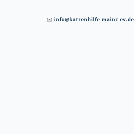
✉️
info@katzenhilfe-mainz-ev.de