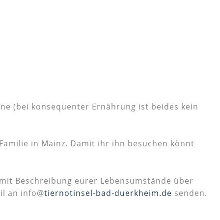
eine (bei konsequenter Ernährung ist beides kein
 Familie in Mainz. Damit ihr ihn besuchen könnt
ng mit Beschreibung eurer Lebensumstände über
l an info@
tiernotinsel-bad-duerkheim.de
senden.