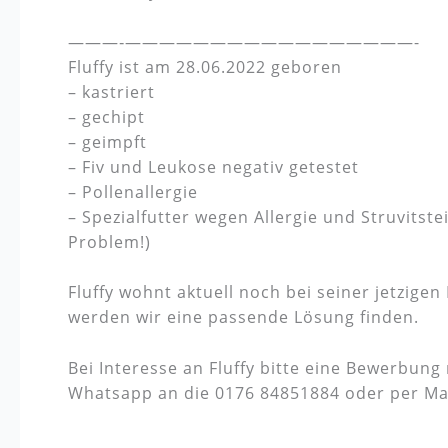
———‐—————————————————-
Fluffy ist am 28.06.2022 geboren
– kastriert
– gechipt
– geimpft
– Fiv und Leukose negativ getestet
– Pollenallergie
– Spezialfutter wegen Allergie und Struvitst
Problem!)
Fluffy wohnt aktuell noch bei seiner jetzigen
werden wir eine passende Lösung finden.
Bei Interesse an Fluffy bitte eine Bewerbu
Whatsapp an die 0176 84851884 oder per Mai