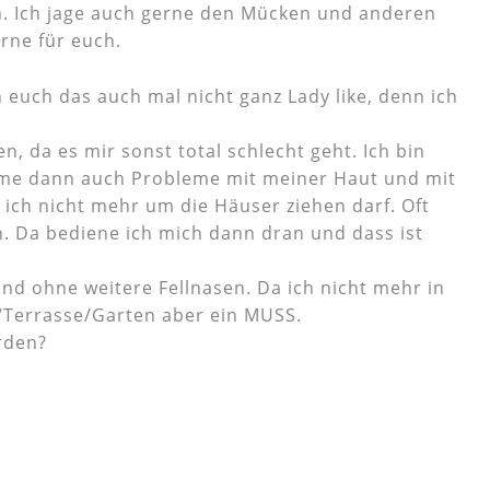
ich. Ich jage auch gerne den Mücken und anderen
erne für euch.
euch das auch mal nicht ganz Lady like, denn ich
n, da es mir sonst total schlecht geht. Ich bin
mme dann auch Probleme mit meiner Haut und mit
ich nicht mehr um die Häuser ziehen darf. Oft
. Da bediene ich mich dann dran und dass ist
nd ohne weitere Fellnasen. Da ich nicht mehr in
n/Terrasse/Garten aber ein MUSS.
rden?