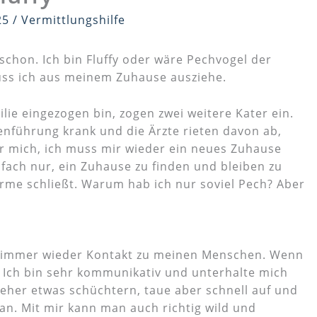
25
/
Vermittlungshilfe
 schon. Ich bin Fluffy oder wäre Pechvogel der
ss ich aus meinem Zuhause ausziehe.
ilie eingezogen bin, zogen zwei weitere Kater ein.
nführung krank und die Ärzte rieten davon ab,
ür mich, ich muss mir wieder ein neues Zuhause
fach nur, ein Zuhause zu finden und bleiben zu
rme schließt. Warum hab ich nur soviel Pech? Aber
he immer wieder Kontakt zu meinen Menschen. Wenn
l. Ich bin sehr kommunikativ und unterhalte mich
 eher etwas schüchtern, taue aber schnell auf und
an. Mit mir kann man auch richtig wild und