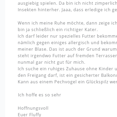
ausgiebig spielen. Da bin ich nicht zimperl
Insekten hinterher. Jaaa, dass erledige ich g
Wenn ich meine Ruhe möchte, dann zeige ich 
bin ja schließlich ein richtiger Kater.
Ich darf leider nur spezielles Futter bekomme
nämlich gegen einiges allergisch und beko
meiner Blase. Das ist auch der Grund warum 
steht irgendwo Futter auf fremden Terrassen
nunmal gar nicht gut für mich.
Ich suche ein ruhiges Zuhause ohne Kinder u
den Freigang darf, ist ein gesicherter Balko
Kann aus einem Pechvogel ein Glückspilz we
️Ich hoffe es so sehr
Hoffnungsvoll
Euer Fluffy