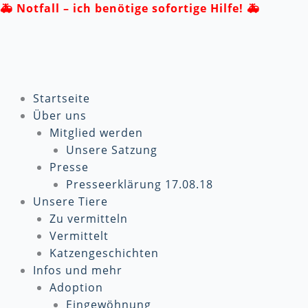
Zum
🚑
Notfall – ich benötige sofortige Hilfe! 🚑
Inhalt
springen
Startseite
Über uns
Mitglied werden
Unsere Satzung
Presse
Presseerklärung 17.08.18
Unsere Tiere
Zu vermitteln
Vermittelt
Katzengeschichten
Infos und mehr
Adoption
Eingewöhnung