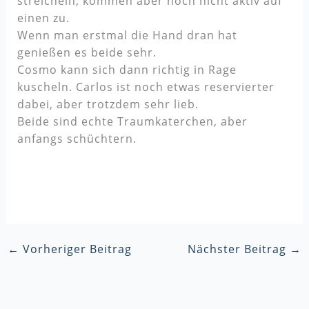
streicheln, kommen aber noch nicht aktiv auf
einen zu.
Wenn man erstmal die Hand dran hat
genießen es beide sehr.
Cosmo kann sich dann richtig in Rage
kuscheln. Carlos ist noch etwas reservierter
dabei, aber trotzdem sehr lieb.
Beide sind echte Traumkaterchen, aber
anfangs schüchtern.
←
Vorheriger Beitrag
Nächster Beitrag
→