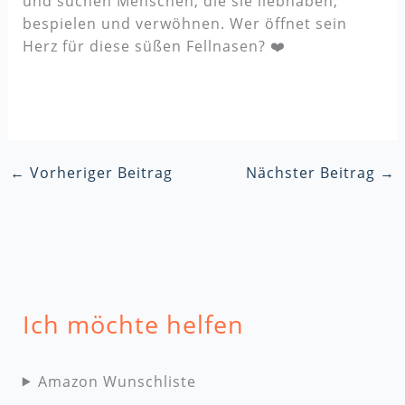
und suchen Menschen, die sie liebhaben,
bespielen und verwöhnen. Wer öffnet sein
Herz für diese süßen Fellnasen? ❤️
←
Vorheriger Beitrag
Nächster Beitrag
→
Ich möchte helfen
Amazon Wunschliste