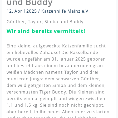
und Buddy
12. April 2025
/
Katzenhilfe Mainz e.V.
Günther, Taylor, Simba und Buddy
Wir sind bereits vermittelt!
Eine kleine, aufgeweckte Katzenfamilie sucht
ein liebevolles Zuhause! Die Rasselbande
wurde ungefähr am 31. Januar 2025 geboren
und besteht aus einem bezaubernden grau-
weißen Mädchen namens Taylor und drei
munteren Jungs: dem schwarzen Günther,
dem wild getigerten Simba und dem kleinen,
verschmusten Tiger Buddy. Die Kleinen sind
bereits einmal geimpft und wiegen zwischen
1,1 und 1,5 kg. Sie sind noch nicht gechippt,
aber bereit, in ihr neues Abenteuer zu starten