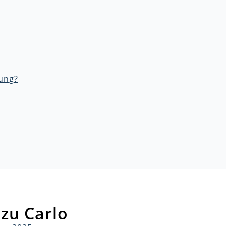
ung?
zu Carlo