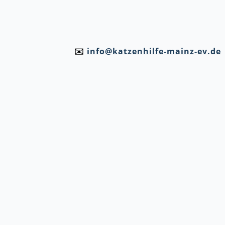
✉️
info@katzenhilfe-mainz-ev.de