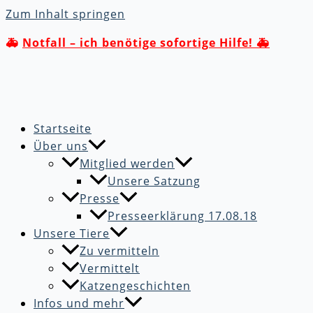
Zum Inhalt springen
🚑
Notfall – ich benötige sofortige Hilfe! 🚑
Startseite
Über uns
Mitglied werden
Unsere Satzung
Presse
Presseerklärung 17.08.18
Unsere Tiere
Zu vermitteln
Vermittelt
Katzengeschichten
Infos und mehr