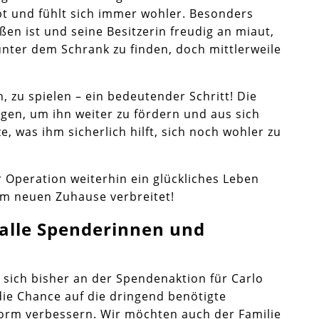
bt und fühlt sich immer wohler. Besonders
ßen ist und seine Besitzerin freudig an miaut,
unter dem Schrank zu finden, doch mittlerweile
, zu spielen – ein bedeutender Schritt! Die
en, um ihn weiter zu fördern und aus sich
, was ihm sicherlich hilft, sich noch wohler zu
r Operation weiterhin ein glückliches Leben
nem neuen Zuhause verbreitet!
 alle Spenderinnen und
 sich bisher an der Spendenaktion für Carlo
die Chance auf die dringend benötigte
orm verbessern. Wir möchten auch der Familie