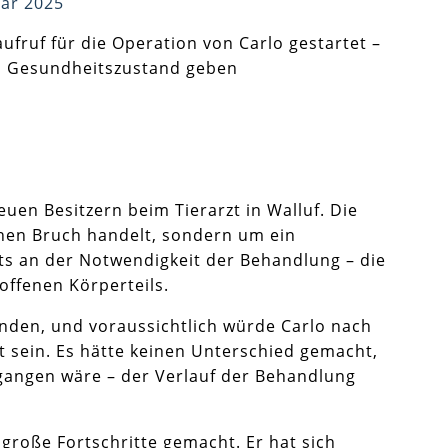
uar 2025
fruf für die Operation von Carlo gestartet –
m Gesundheitszustand geben
uen Besitzern beim Tierarzt in Walluf. Die
inen Bruch handelt, sondern um ein
hts an der Notwendigkeit der Behandlung – die
offenen Körperteils.
inden, und voraussichtlich würde Carlo nach
t sein. Es hätte keinen Unterschied gemacht,
gangen wäre – der Verlauf der Behandlung
 große Fortschritte gemacht. Er hat sich