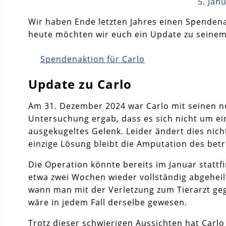
5. Jan
Wir haben Ende letzten Jahres einen Spendenau
heute möchten wir euch ein Update zu seine
Spendenaktion für Carlo
Update zu Carlo
Am 31. Dezember 2024 war Carlo mit seinen ne
Untersuchung ergab, dass es sich nicht um e
ausgekugeltes Gelenk. Leider ändert dies nic
einzige Lösung bleibt die Amputation des betr
Die Operation könnte bereits im Januar stattf
etwa zwei Wochen wieder vollständig abgeheil
wann man mit der Verletzung zum Tierarzt ge
wäre in jedem Fall derselbe gewesen.
Trotz dieser schwierigen Aussichten hat Carlo