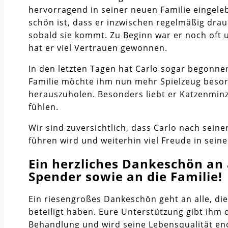
hervorragend in seiner neuen Familie eingele
schön ist, dass er inzwischen regelmäßig drau
sobald sie kommt. Zu Beginn war er noch oft 
hat er viel Vertrauen gewonnen.
In den letzten Tagen hat Carlo sogar begonnen
Familie möchte ihm nun mehr Spielzeug besorg
herauszuholen. Besonders liebt er Katzenminze
fühlen.
Wir sind zuversichtlich, dass Carlo nach seine
führen wird und weiterhin viel Freude in sei
Ein herzliches Dankeschön an
Spender sowie an die Familie!
Ein riesengroßes Dankeschön geht an alle, die
beteiligt haben. Eure Unterstützung gibt ihm 
Behandlung und wird seine Lebensqualität en