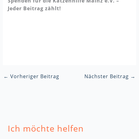
Spenden für die Katzenhilfe Mainz e.V. –
Jeder Beitrag zählt!
←
Vorheriger Beitrag
Nächster Beitrag
→
Ich möchte helfen