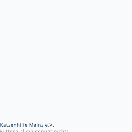
Katzenhilfe Mainz e.V.
Füttern allein genügt nicht!