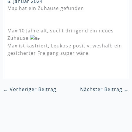
6. Januar 2024
Max hat ein Zuhause gefunden
Max 10 Jahre alt, sucht dringend ein neues
Zuhause
Max ist kastriert, Leukose positiv, weshalb ein
gesicherter Freigang super wäre.
←
Vorheriger Beitrag
Nächster Beitrag
→