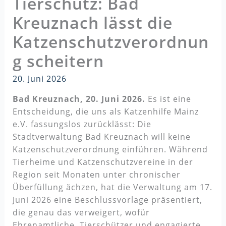
Tierschutz: Bad
Kreuznach lässt die
Katzenschutzverordnun
g scheitern
20. Juni 2026
Bad Kreuznach, 20. Juni 2026.
Es ist eine
Entscheidung, die uns als Katzenhilfe Mainz
e.V. fassungslos zurücklässt: Die
Stadtverwaltung Bad Kreuznach will keine
Katzenschutzverordnung einführen. Während
Tierheime und Katzenschutzvereine in der
Region seit Monaten unter chronischer
Überfüllung ächzen, hat die Verwaltung am 17.
Juni 2026 eine Beschlussvorlage präsentiert,
die genau das verweigert, wofür
Ehrenamtliche, Tierschützer und engagierte