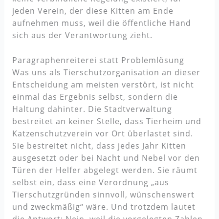
jeden Verein, der diese Kitten am Ende
aufnehmen muss, weil die öffentliche Hand
sich aus der Verantwortung zieht.
Paragraphenreiterei statt Problemlösung
Was uns als Tierschutzorganisation an dieser
Entscheidung am meisten verstört, ist nicht
einmal das Ergebnis selbst, sondern die
Haltung dahinter. Die Stadtverwaltung
bestreitet an keiner Stelle, dass Tierheim und
Katzenschutzverein vor Ort überlastet sind.
Sie bestreitet nicht, dass jedes Jahr Kitten
ausgesetzt oder bei Nacht und Nebel vor den
Türen der Helfer abgelegt werden. Sie räumt
selbst ein, dass eine Verordnung „aus
Tierschutzgründen sinnvoll, wünschenswert
und zweckmäßig“ wäre. Und trotzdem lautet
die Antwort: Nein, weil die vorgelegten Zahlen