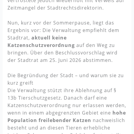
vertröstete jedoch wiederholt mit Verweis auf
Zeitmangel der Stadtrechtsdirektorin.
Nun, kurz vor der Sommerpause, liegt das
Ergebnis vor: Die Verwaltung empfiehlt dem
Stadtrat,
aktuell keine
Katzenschutzverordnung
auf den Weg zu
bringen. Über den Beschlussvorschlag wird
der Stadtrat am 25. Juni 2026 abstimmen.
Die Begründung der Stadt – und warum sie zu
kurz greift
Die Verwaltung stützt ihre Ablehnung auf §
13b Tierschutzgesetz. Danach darf eine
Katzenschutzverordnung nur erlassen werden,
wenn in einem abgegrenzten Gebiet eine
hohe
Population freilebender Katzen
nachweislich
besteht und an diesen Tieren erhebliche