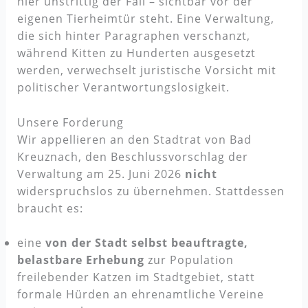
hier unstrittig der Fall – sichtbar vor der
eigenen Tierheimtür steht. Eine Verwaltung,
die sich hinter Paragraphen verschanzt,
während Kitten zu Hunderten ausgesetzt
werden, verwechselt juristische Vorsicht mit
politischer Verantwortungslosigkeit.
Unsere Forderung
Wir appellieren an den Stadtrat von Bad
Kreuznach, den Beschlussvorschlag der
Verwaltung am 25. Juni 2026
nicht
widerspruchslos zu übernehmen. Stattdessen
braucht es:
eine
von der Stadt selbst beauftragte,
belastbare Erhebung
zur Population
freilebender Katzen im Stadtgebiet, statt
formale Hürden an ehrenamtliche Vereine